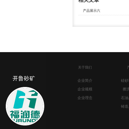
相关文章
产品展示六
关于我们
企业简介
硅砂
企业规模
擦
企业理念
石油
铸造