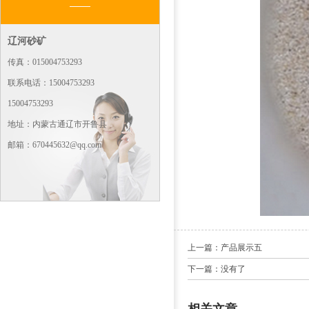
辽河砂矿
传真：015004753293
联系电话：15004753293
15004753293
地址：内蒙古通辽市开鲁县
邮箱：670445632@qq.com
上一篇：产品展示五
下一篇：没有了