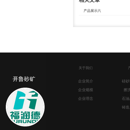
相关文章
产品展示六
关于我们
企业简介
硅砂
企业规模
擦
企业理念
石油
铸造