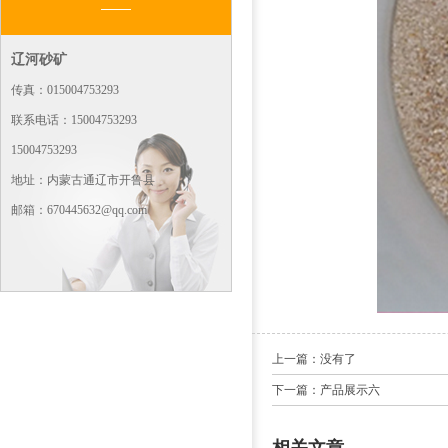
辽河砂矿
传真：015004753293
联系电话：15004753293
15004753293
地址：内蒙古通辽市开鲁县
邮箱：670445632@qq.com
上一篇：没有了
下一篇：产品展示六