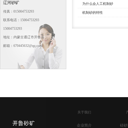
辽河砂矿
为什么会人工机制砂
传真：015004753293
机制砂的特性
联系电话：15004753293
15004753293
地址：内蒙古通辽市开鲁县
邮箱：670445632@qq.com
关于我们
企业简介
硅砂