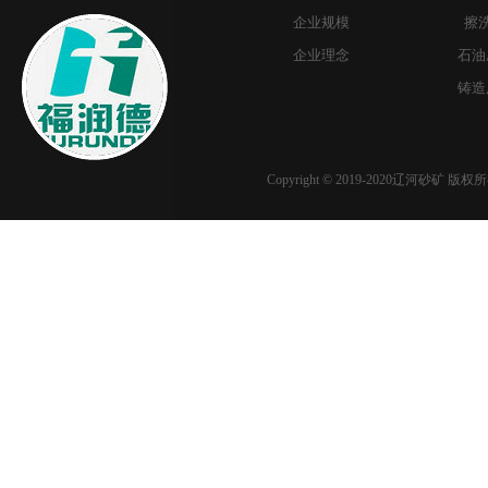
企业规模
擦
企业理念
石油
铸造
Copyright © 2019-2020辽河砂矿 版权