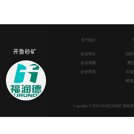
关于我们
企业简介
硅砂
企业规模
擦
企业理念
石油
铸造
Copyright © 2019-2020辽河砂矿 版权